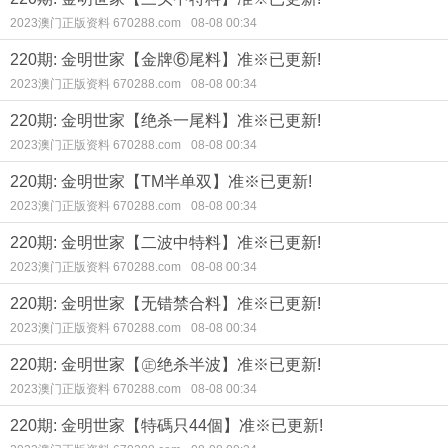
2023澳门正版资料 670288.com
08-08 00:34
220期: 金明世家【金牌⑥尾料】准※已更新!
2023澳门正版资料 670288.com
08-08 00:34
220期: 金明世家【绝杀一尾料】准※已更新!
2023澳门正版资料 670288.com
08-08 00:34
220期: 金明世家【TM半单双】准※已更新!
2023澳门正版资料 670288.com
08-08 00:34
220期: 金明世家【二波中特料】准※已更新!
2023澳门正版资料 670288.com
08-08 00:34
220期: 金明世家【无错禁合料】准※已更新!
2023澳门正版资料 670288.com
08-08 00:34
220期: 金明世家【㊣绝杀半波】准※已更新!
2023澳门正版资料 670288.com
08-08 00:34
220期: 金明世家【特碼只44個】准※已更新!