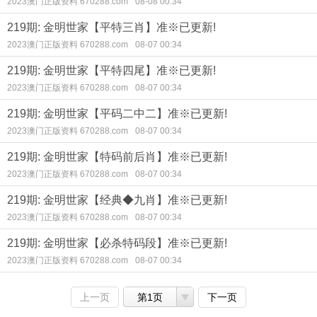
2023澳门正版资料 670288.com
08-08 00:34
219期: 金明世家【平特三肖】准※已更新!
2023澳门正版资料 670288.com
08-07 00:34
219期: 金明世家【平特四尾】准※已更新!
2023澳门正版资料 670288.com
08-07 00:34
219期: 金明世家【平码二中二】准※已更新!
2023澳门正版资料 670288.com
08-07 00:34
219期: 金明世家【特码前后肖】准※已更新!
2023澳门正版资料 670288.com
08-07 00:34
219期: 金明世家【经典◆九肖】准※已更新!
2023澳门正版资料 670288.com
08-07 00:34
219期: 金明世家【必杀特码段】准※已更新!
2023澳门正版资料 670288.com
08-07 00:34
上一页
第1页
下一页