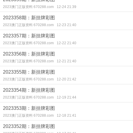
2023澳门正版资料 670288.com
12-24 21:39
2023358期：新挂牌彩图
2023澳门正版资料 670288.com
12-23 21:40
2023357期：新挂牌彩图
2023澳门正版资料 670288.com
12-22 21:40
2023356期：新挂牌彩图
2023澳门正版资料 670288.com
12-21 21:40
2023355期：新挂牌彩图
2023澳门正版资料 670288.com
12-20 21:42
2023354期：新挂牌彩图
2023澳门正版资料 670288.com
12-19 21:44
2023353期：新挂牌彩图
2023澳门正版资料 670288.com
12-18 21:41
2023352期：新挂牌彩图