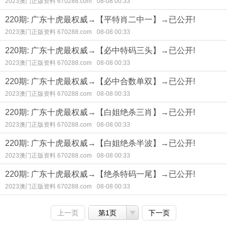
2023澳门正版资料 670288.com
08-08 00:33
220期: 广东十虎最权威→【平特肖二中一】→已公开!
2023澳门正版资料 670288.com
08-08 00:33
220期: 广东十虎最权威→【必中特码三头】→已公开!
2023澳门正版资料 670288.com
08-08 00:33
220期: 广东十虎最权威→【必中合数单双】→已公开!
2023澳门正版资料 670288.com
08-08 00:33
220期: 广东十虎最权威→【白姐绝杀三肖】→已公开!
2023澳门正版资料 670288.com
08-08 00:33
220期: 广东十虎最权威→【白姐绝杀半波】→已公开!
2023澳门正版资料 670288.com
08-08 00:33
220期: 广东十虎最权威→【绝杀特码一尾】→已公开!
2023澳门正版资料 670288.com
08-08 00:33
上一页
第1页
下一页