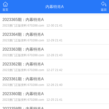
内幕特肖A
首页
返回
2023365期：内幕特肖A
2023澳门正版资料 670288.com
12-30 21:41
2023364期：内幕特肖A
2023澳门正版资料 670288.com
12-29 21:41
2023363期：内幕特肖A
2023澳门正版资料 670288.com
12-28 21:43
2023362期：内幕特肖A
2023澳门正版资料 670288.com
12-27 21:42
2023361期：内幕特肖A
2023澳门正版资料 670288.com
12-26 21:40
2023360期：内幕特肖A
2023澳门正版资料 670288.com
12-25 21:41
2023359期：内幕特肖A