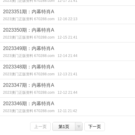
2023澳门正版资料 670288.com
12-17 21:41
2023351期：内幕特肖A
2023澳门正版资料 670288.com
12-16 22:13
2023350期：内幕特肖A
2023澳门正版资料 670288.com
12-15 21:41
2023349期：内幕特肖A
2023澳门正版资料 670288.com
12-14 21:44
2023348期：内幕特肖A
2023澳门正版资料 670288.com
12-13 21:41
2023347期：内幕特肖A
2023澳门正版资料 670288.com
12-12 21:44
2023346期：内幕特肖A
2023澳门正版资料 670288.com
12-11 21:42
上一页
第1页
下一页