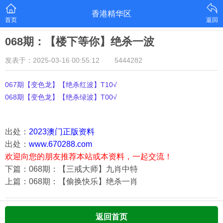
香港精华区
首页
返回
068期：【楼下等你】绝杀一波
发表于：2025-03-16 00:55:12
5444282
067期【变色龙】【绝杀红波】T10√
068期【变色龙】【绝杀绿波】T00√
出处：
2023澳门正版资料
出处：
www.670288.com
欢迎向您的朋友推荐本站或本资料，一起交流！
下篇：068期：【三戒大师】九肖中特
上篇：068期：【偷换快乐】绝杀一肖
返回首页