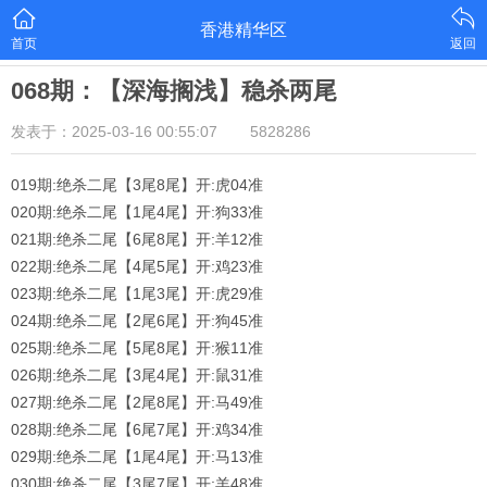
香港精华区
首页
返回
068期：【深海搁浅】稳杀两尾
发表于：2025-03-16 00:55:07
5828286
019期:绝杀二尾【3尾8
尾】开:虎04准
020期:绝杀二尾【1尾4
尾】开:狗33准
021期:绝杀二尾【6尾8
尾】开:羊12准
022期:绝杀二尾【4尾5
尾】开:鸡23准
023期:绝杀二尾【1尾3
尾】开:虎29准
024期:绝杀二尾【2尾6
尾】开:狗45准
025期:绝杀二尾【5尾8
尾】开:猴11准
026期:绝杀二尾【3尾4
尾】开:鼠31准
027期:绝杀二尾【2尾8
尾】开:马49准
028期:绝杀二尾【6尾7
尾】开:鸡34准
029期:绝杀二尾【1尾4
尾】开:马13准
030期:绝杀二尾【3尾7
尾】开:羊48准