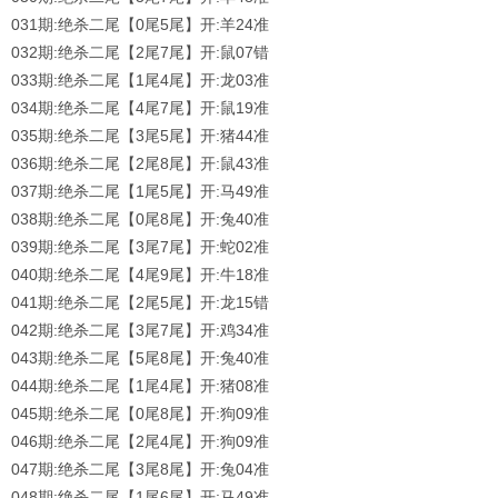
031期:绝杀二尾【0尾5
尾】开:羊24准
032期:绝杀二尾【2尾7
尾】开:鼠07错
033期:绝杀二尾【1尾4
尾】开:龙03准
034期:绝杀二尾【4尾7
尾】开:鼠19准
035期:绝杀二尾【3尾5
尾】开:猪44准
036期:绝杀二尾【2尾8
尾】开:鼠43准
037期:绝杀二尾【1尾5
尾】开:马49准
038期:绝杀二尾【0尾8
尾】开:兔40准
039期:绝杀二尾【3尾7
尾】开:蛇02准
040期:绝杀二尾【4尾9
尾】开:牛18准
041期:绝杀二尾【2尾5
尾】开:龙15错
042期:绝杀二尾【3尾7
尾】开:鸡34准
043期:绝杀二尾【5尾8
尾】开:兔40准
044期:绝杀二尾【1尾4
尾】开:猪08准
045期:绝杀二尾【0尾8
尾】开:狗09准
046期:绝杀二尾【2尾4
尾】开:狗09准
047期:绝杀二尾【3尾8
尾】开:兔04准
048期:绝杀二尾【1尾6
尾】开:马49准