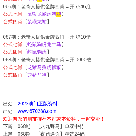
066期：老奇人提供金牌四肖→开:鸡46准
公式七肖
【
鼠猴龙蛇虎猪
鸡
】
公式四肖
【
鼠猴龙蛇
】
067期：老奇人提供金牌四肖→开:鸡10错
公式七肖
【
蛇鼠狗虎龙牛马
】
公式四肖
【
蛇鼠狗虎
】
068期：老奇人提供金牌四肖→开:0000准
公式七肖
【
龙猪马狗虎鼠猴
】
公式四肖
【
龙猪马狗
】
出处：
2023澳门正版资料
出处：
www.670288.com
欢迎向您的朋友推荐本站或本资料，一起交流！
下篇：068期：【八九野马】单双中特
上篇：068期：【夜跑遇你】精选24码