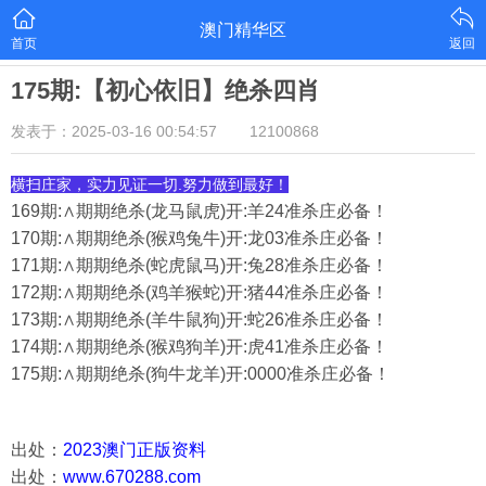
澳门精华区
首页
返回
175期:【初心依旧】绝杀四肖
发表于：2025-03-16 00:54:57
12100868
横扫庄家，实力见证一切.努力做到最好！
169期:∧期期绝杀(龙马鼠虎)开:羊24准杀庄必备
！
170期:∧期期绝杀(猴鸡兔牛)开:龙03准杀庄必备
！
171期:∧期期绝杀(蛇虎鼠马)开:兔28准杀庄必备
！
172期:∧期期绝杀(鸡羊猴蛇)开:猪44准杀庄必备
！
173期:∧期期绝杀(羊牛鼠狗)开:蛇26准杀庄必备
！
174期:∧期期绝杀(猴鸡狗羊)开:虎41准杀庄必备
！
175期:∧期期绝杀(狗牛龙羊)开:0000准杀庄必备
！
出处：
2023澳门正版资料
出处：
www.670288.com