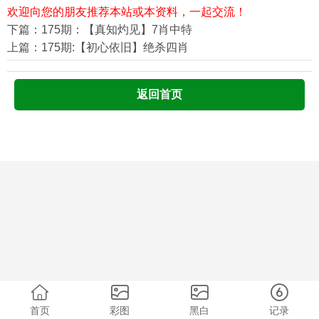
欢迎向您的朋友推荐本站或本资料，一起交流！
下篇：175期：【真知灼见】7肖中特
上篇：175期:【初心依旧】绝杀四肖
返回首页
首页
彩图
黑白
记录